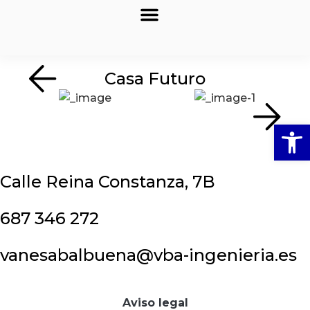
Casa Futuro
Abrir
Calle Reina Constanza, 7B
687 346 272
vanesabalbuena@vba-ingenieria.es
Aviso legal